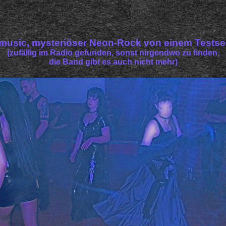
music, mysteriöser Neon-Rock von einem Testse
(zufällig im Radio gefunden, sonst nirgendwo zu finden,
die Band gibt es auch nicht mehr)