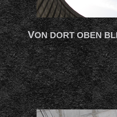
V
ON DORT OBEN BL