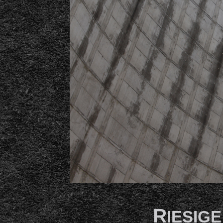
R
IESIG