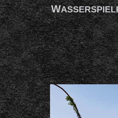
W
ASSERSPIEL