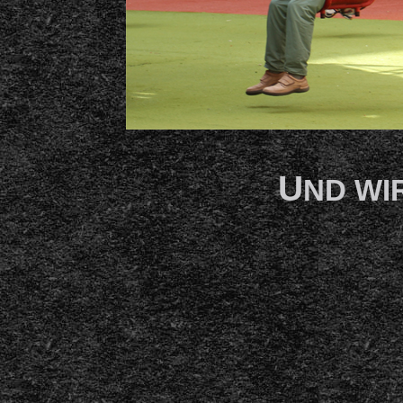
U
ND WI