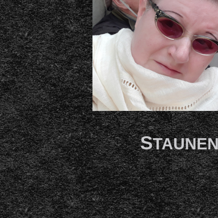
S
TAUNEN