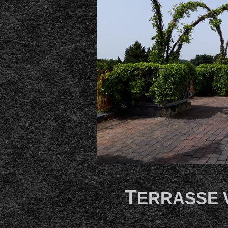
T
ERRASSE