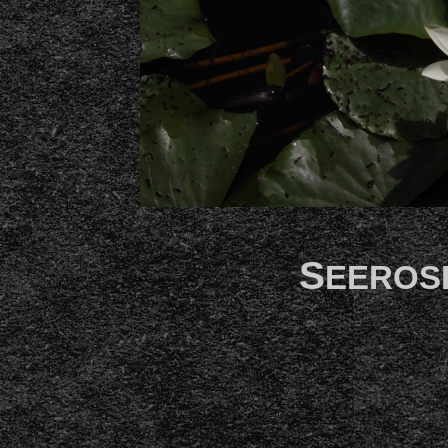
S
EEROS