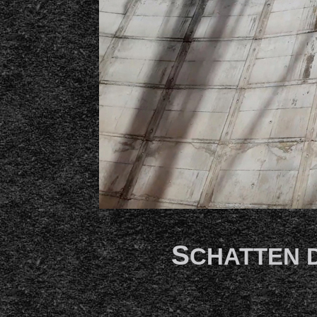
S
CHATTEN 