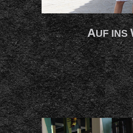
A
UF INS