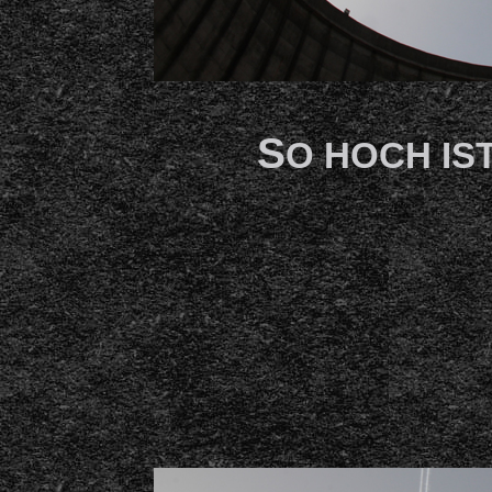
S
O HOCH IS