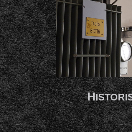
H
ISTOR